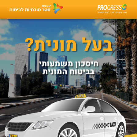
בעל מונית?
חיסכון משמעותי
בביטוח המונית