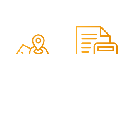
הנחות ייחודיות
שירות יוצא דופן
למבוטחי מוניות במגוון
בפריסה ארצית